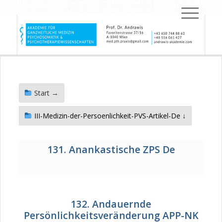
Start →
III-Medizin-der-Persoenlichkeit-PVS-Artikel-De ↓
131. Anankastische ZPS De
132. Andauernde
Persönlichkeitsveränderung APP-NK