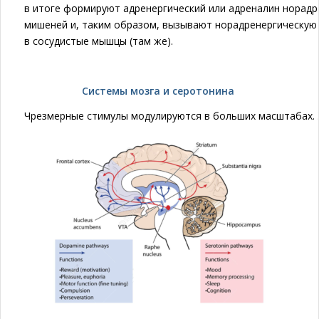
в итоге формируют адренергический или адреналин норадр
мишеней и, таким образом, вызывают норадренергическую 
в сосудистые мышцы (там же).
Системы мозга и серотонина
Чрезмерные стимулы модулируются в больших масштабах. Э