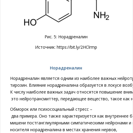
Рис. 5: Норадреналин
Источник: https://bit.ly/2HClrmp
Норадреналин
Норадреналин является одним из наиболее важных нейротр
тирозин. Влияние норадреналина образуется в локусе воз
К числу наиболее важных задач относятся повышение внима
это нейротрансмиттер, передающее вещество, такое как но
Обморок или психосоциальный стресс –
два примера. Оно также характеризуется как внутреннее 
мишени постганглиулярными симпатическими нейронами и
носителя норадреналина в местах хранения нервов,