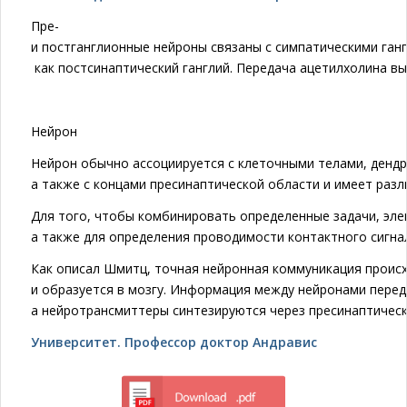
Пре-
и постганглионные нейроны связаны с симпатическими ган
как постсинаптический ганглий. Передача ацетилхолина вы
Нейрон
Нейрон обычно ассоциируется с клеточными телами, дендр
а также с концами пресинаптической области и имеет разл
Для того, чтобы комбинировать определенные задачи, эле
а также для определения проводимости контактного сигнал
Как описал Шмитц, точная нейронная коммуникация происхо
и образуется в мозгу. Информация между нейронами переда
а нейротрансмиттеры синтезируются через пресинаптически
Университет. Профессор доктор Андравис