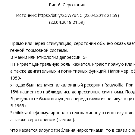
Рис. 6: Серотонин
Источник: https://bit.ly/2GWYuNC (22.04.2018 21:59)
(22.04.2018 21:59)
Прямо или через стимуляцию, серотонин обычно оказывае
генной тормозной системы.
В мании или этиологии депрессии, 5-
HT играет центральную роль: кажется, играют прямую или 
а также двигательных и когнитивных функций. Например, 
1950-
х годах был назначен алкалоидный ресерпин Rauwolfia. При
15% пациентов наблюдались депрессивные симптомы. Поздн
В результате были выпущены передатчики из везикул в цит
В 1965 г.
Schildkraut сформулировал катехоламиновую гипотезу о д
а также серотонином (там же).
Что касается злоупотребления наркотиками, то в связи с