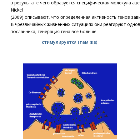
в результате чего образуется специфическая молекула ац
Nickel
(2009) описывают, что определенная активность генов зав
В чрезвычайных жизненных ситуациях они реагируют одно
посланника, генерация гена вс
е больше
стимулируется (там же)