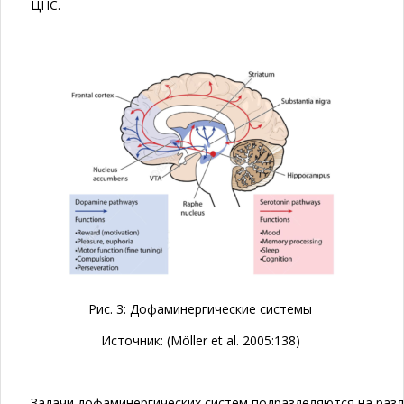
ЦНС.
Рис. 3: Дофаминергические системы
Источник: (Möller et al. 2005:138)
Задачи дофаминергических систем подразделяются на разл