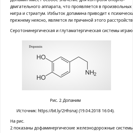
двигательного аппарата, что проявляется в произвольных 
нигра и стриатум. Избыток допамина приводит к психичес
прежнему неясно, является ли причиной этого расстройст
Серотонинергическая и глутаматергическая системы играю
Рис. 2 Допаним
Источник: https://bit.ly/2HhsnaJ (19.04.2018 16:04).
На рис.
2 показаны дофаминергические железнодорожные системы 