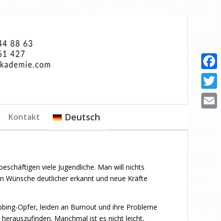
Faceb
Twitte
Deutsch
Kontakt
Email
schäftigen viele Jugendliche. Man will nichts
en Wünsche deutlicher erkannt und neue Kräfte
obbing-Opfer, leiden an Burnout und ihre Probleme
erauszufinden. Manchmal ist es nicht leicht,