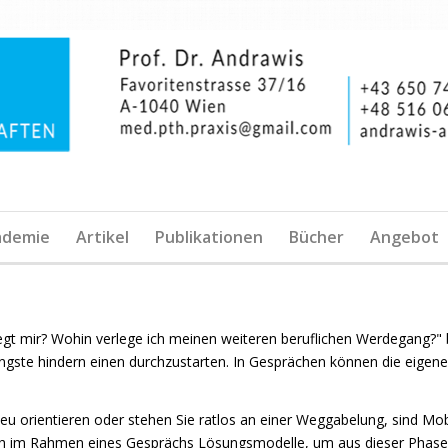
ademie
Artikel
Publikationen
Bücher
Angebot
t mir? Wohin verlege ich meinen weiteren beruflichen Werdegang?" be
Ängste hindern einen durchzustarten. In Gesprächen können die eigen
 neu orientieren oder stehen Sie ratlos an einer Weggabelung, sind M
ch im Rahmen eines Gesprächs Lösungsmodelle, um aus dieser Phase h