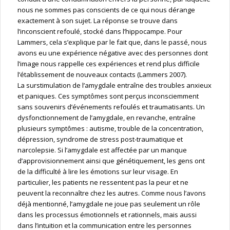
nous ne sommes pas conscients de ce qui nous dérange
exactement à son sujet. La réponse se trouve dans
l’inconscient refoulé, stocké dans l’hippocampe. Pour
Lammers, cela s’explique par le fait que, dans le passé, nous
avons eu une expérience négative avec des personnes dont
l’image nous rappelle ces expériences et rend plus difficile
l’établissement de nouveaux contacts (Lammers 2007).
La surstimulation de l’amygdale entraîne des troubles anxieux
et paniques. Ces symptômes sont perçus inconsciemment
sans souvenirs d’événements refoulés et traumatisants. Un
dysfonctionnement de l’amygdale, en revanche, entraîne
plusieurs symptômes : autisme, trouble de la concentration,
dépression, syndrome de stress post-traumatique et
narcolepsie. Si l’amygdale est affectée par un manque
d’approvisionnement ainsi que génétiquement, les gens ont
de la difficulté à lire les émotions sur leur visage. En
particulier, les patients ne ressentent pas la peur et ne
peuvent la reconnaître chez les autres. Comme nous l’avons
déjà mentionné, l’amygdale ne joue pas seulement un rôle
dans les processus émotionnels et rationnels, mais aussi
dans l’intuition et la communication entre les personnes