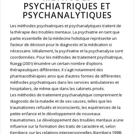
PSYCHIATRIQUES ET
PSYCHANALYTIQUES
Les méthodes psychiatriques et psychanalytiques traitent de
la thérapie des troubles mentaux. La psychiatrie en tant que
partie essentielle de la médecine holistique représente un
facteur de décision pour le diagnostic et la médication si
nécessaire. Idéalement, la psychiatrie et la psychanalyse sont
coordonnées. Pour les méthodes de traitement psychiatrique,
Rüegg (2001) énumère un certain nombre d’options
thérapeutiques différentes. Il s’agit notamment des
pharmacothérapies ainsi que d’autres formes de différentes
méthodes psychiatriques dans les services ambulatoires et
hospitaliers, de même que dans les cabinets privés.
Les méthodes de traitement psychanalytique comprennent le
diagnostic de la maladie et de ses causes, telles que les
traumatismes refoulés et inconscients, les expériences de la
petite enfance et le développement de nouveaux
traumatismes. Le développement des troubles mentaux a une
influence sur la formation des traits de caractère et, selon
Kernberg, sur les relations interpersonnelles (Kernberg 1998).