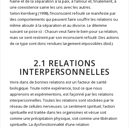
haine et de la séparation à la paix, à l’amour et, finalement, à
une coexistence saine les uns avec les autres.
Selon Kernberg (1998), l’inconscient refoulé se manifeste par
des comportements qui peuvent faire souffrir les relations ou
même aboutir à la séparation et au divorce. Le dilemme
suivant se pose ici : Chacun veut faire le bien pour sa relation,
mais se sent restreint par son inconscient refoulé. Des actions
de ce type sont donc rendues largement impossibles (ibid.).
2.1 RELATIONS
INTERPERSONNELLES
Vivre dans de bonnes relations est un facteur de santé
biologique. Toute notre expérience, tout ce que nous
apprenons et expérimentons, est façonné par les relations
interpersonnelles. Toutes les relations sont stockées par le
réseau de cellules nerveuses. Le sentiment spirituel, l’action
spirituelle est traitée dans les organismes et vécue soit
comme une précipitation physique, soit comme une libération
spirituelle. La dysfonctionnalité d’une relation