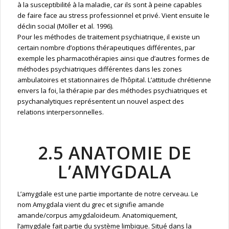
à la susceptibilité à la maladie, car ils sont à peine capables
de faire face au stress professionnel et privé. Vient ensuite le
déclin social (Möller et al. 1996).
Pour les méthodes de traitement psychiatrique, il existe un
certain nombre d’options thérapeutiques différentes, par
exemple les pharmacothérapies ainsi que d’autres formes de
méthodes psychiatriques différentes dans les zones
ambulatoires et stationnaires de l’hôpital. L’attitude chrétienne
envers la foi, la thérapie par des méthodes psychiatriques et
psychanalytiques représentent un nouvel aspect des
relations interpersonnelles.
2.5 ANATOMIE DE
L’AMYGDALA
L’amygdale est une partie importante de notre cerveau. Le
nom Amygdala vient du grec et signifie amande
amande/corpus amygdaloideum. Anatomiquement,
l’amygdale fait partie du système limbique. Situé dans la