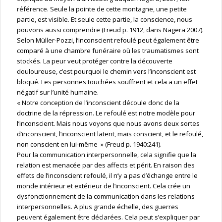
référence. Seule la pointe de cette montagne, une petite
partie, est visible. Et seule cette partie, la conscience, nous
pouvons aussi comprendre (Freud p. 1912, dans Nagera 2007).
Selon Müller-Pozzi, l’inconscient refoulé peut également être
comparé à une chambre funéraire où les traumatismes sont
stockés. La peur veut protéger contre la découverte
douloureuse, c’est pourquoi le chemin vers l’inconscient est
bloqué. Les personnes touchées souffrent et cela a un effet
négatif sur l’unité humaine.
« Notre conception de l’inconscient découle donc de la
doctrine de la répression. Le refoulé est notre modèle pour
l’inconscient. Mais nous voyons que nous avons deux sortes
d’inconscient, l’inconscient latent, mais conscient, et le refoulé,
non conscient en lui-même » (Freud p. 1940:241).
Pour la communication interpersonnelle, cela signifie que la
relation est menacée par des affects et périt. En raison des
effets de l’inconscient refoulé, il n’y a pas d’échange entre le
monde intérieur et extérieur de l’inconscient. Cela crée un
dysfonctionnement de la communication dans les relations
interpersonnelles. A plus grande échelle, des guerres
peuvent également être déclarées. Cela peut s’expliquer par