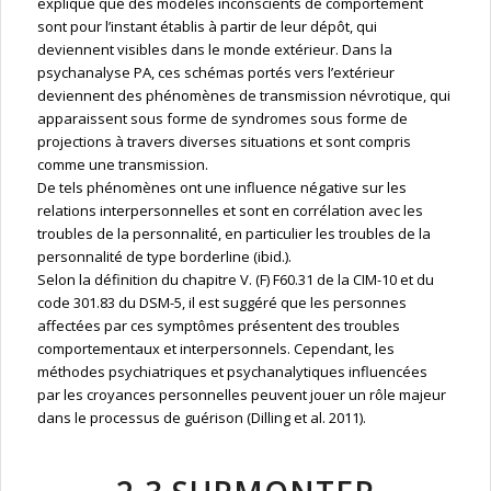
explique que des modèles inconscients de comportement
sont pour l’instant établis à partir de leur dépôt, qui
deviennent visibles dans le monde extérieur. Dans la
psychanalyse PA, ces schémas portés vers l’extérieur
deviennent des phénomènes de transmission névrotique, qui
apparaissent sous forme de syndromes sous forme de
projections à travers diverses situations et sont compris
comme une transmission.
De tels phénomènes ont une influence négative sur les
relations interpersonnelles et sont en corrélation avec les
troubles de la personnalité, en particulier les troubles de la
personnalité de type borderline (ibid.).
Selon la définition du chapitre V. (F) F60.31 de la CIM-10 et du
code 301.83 du DSM-5, il est suggéré que les personnes
affectées par ces symptômes présentent des troubles
comportementaux et interpersonnels. Cependant, les
méthodes psychiatriques et psychanalytiques influencées
par les croyances personnelles peuvent jouer un rôle majeur
dans le processus de guérison (Dilling et al. 2011).