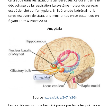
cardiaque dans les situations dangereuses, ce qui entraîne le
décrochage de la respiration. Le système moteur du cerveau
est déclenché par l’amygdale. En libérant de l’adrénaline, le
corps est averti de situations imminentes en se battant ou en
fuyant (Putz & Pabst 2000).
Amygdala
Source
https://bit.ly/2v7nYSG
)
Le contrôle instinctif de l’anxiété passe par le cortex préfrontal