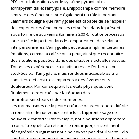
PFC en collaboration avec le système pyramidal et
extrapyramidal et l’amygdale. L’hippocampe comme mémoire
centrale des émotions joue également un rôle important.
Lammers souligne que l’amygdale est capable de se rappeler
des expériences émotionnelles refoulées dans le présent
sous forme de souvenirs (Lammers 2007). Tout ce processus
joue un rôle important dans le comportement des relations
interpersonnelles. L’amygdale peut aussi amplifier certaines
émotions, comme la colère ou la peur, ainsi que reconnaître
des situations passées dans des situations actuelles vécues.
Toutes les expériences traumatisantes de l’enfance sont
stockées par l’amygdale, mais rendues inaccessibles à la
conscience et ensuite comparées à des événements
douloureux. Par conséquent, les états physiques sont
finalement déclenchés par la réaction des
neurotransmetteurs et des hormones.
Les traumatismes de la petite enfance peuvent rendre difficile
la rencontre de nouveaux contacts et l’apprentissage de
nouveaux contacts : Par exemple, nous pourrions apprendre
à connaître quelqu’un et sans le remarquer, un sentiment
désagréable surgit mais nous ne savons pas d’où il vient. Cela
conduit à une condamnation envers la personne, par laquelle