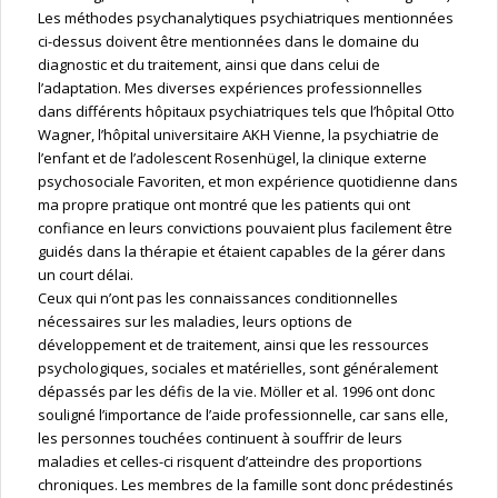
Les méthodes psychanalytiques psychiatriques mentionnées
ci-dessus doivent être mentionnées dans le domaine du
diagnostic et du traitement, ainsi que dans celui de
l’adaptation. Mes diverses expériences professionnelles
dans différents hôpitaux psychiatriques tels que l’hôpital Otto
Wagner, l’hôpital universitaire AKH Vienne, la psychiatrie de
l’enfant et de l’adolescent Rosenhügel, la clinique externe
psychosociale Favoriten, et mon expérience quotidienne dans
ma propre pratique ont montré que les patients qui ont
confiance en leurs convictions pouvaient plus facilement être
guidés dans la thérapie et étaient capables de la gérer dans
un court délai.
Ceux qui n’ont pas les connaissances conditionnelles
nécessaires sur les maladies, leurs options de
développement et de traitement, ainsi que les ressources
psychologiques, sociales et matérielles, sont généralement
dépassés par les défis de la vie. Möller et al. 1996 ont donc
souligné l’importance de l’aide professionnelle, car sans elle,
les personnes touchées continuent à souffrir de leurs
maladies et celles-ci risquent d’atteindre des proportions
chroniques. Les membres de la famille sont donc prédestinés