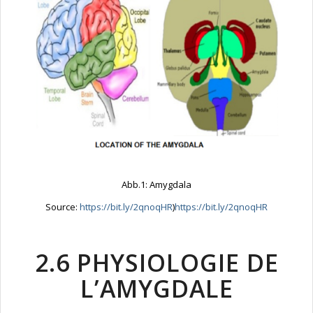
Abb.1: Amygdala
Source:
https://bit.ly/2qnoqHR
)
https://bit.ly/2qnoqHR
2.6 PHYSIOLOGIE DE
L’AMYGDALE