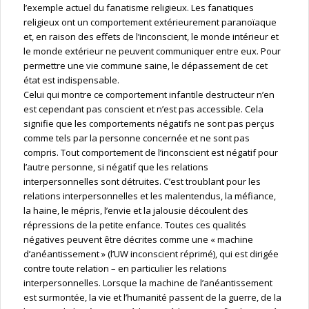
l’exemple actuel du fanatisme religieux. Les fanatiques
religieux ont un comportement extérieurement paranoïaque
et, en raison des effets de l’inconscient, le monde intérieur et
le monde extérieur ne peuvent communiquer entre eux. Pour
permettre une vie commune saine, le dépassement de cet
état est indispensable.
Celui qui montre ce comportement infantile destructeur n’en
est cependant pas conscient et n’est pas accessible. Cela
signifie que les comportements négatifs ne sont pas perçus
comme tels par la personne concernée et ne sont pas
compris. Tout comportement de l’inconscient est négatif pour
l’autre personne, si négatif que les relations
interpersonnelles sont détruites. C’est troublant pour les
relations interpersonnelles et les malentendus, la méfiance,
la haine, le mépris, l’envie et la jalousie découlent des
répressions de la petite enfance. Toutes ces qualités
négatives peuvent être décrites comme une « machine
d’anéantissement » (l’UW inconscient réprimé), qui est dirigée
contre toute relation – en particulier les relations
interpersonnelles. Lorsque la machine de l’anéantissement
est surmontée, la vie et l’humanité passent de la guerre, de la