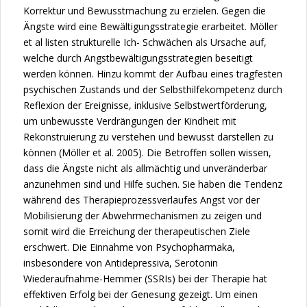
Korrektur und Bewusstmachung zu erzielen. Gegen die
Ängste wird eine Bewältigungsstrategie erarbeitet. Möller
et al listen strukturelle Ich- Schwächen als Ursache auf,
welche durch Angstbewältigungsstrategien beseitigt
werden können. Hinzu kommt der Aufbau eines tragfesten
psychischen Zustands und der Selbsthilfekompetenz durch
Reflexion der Ereignisse, inklusive Selbstwertförderung,
um unbewusste Verdrängungen der Kindheit mit
Rekonstruierung zu verstehen und bewusst darstellen zu
können (Möller et al. 2005). Die Betroffen sollen wissen,
dass die Ängste nicht als allmächtig und unveränderbar
anzunehmen sind und Hilfe suchen. Sie haben die Tendenz
während des Therapieprozessverlaufes Angst vor der
Mobilisierung der Abwehrmechanismen zu zeigen und
somit wird die Erreichung der therapeutischen Ziele
erschwert. Die Einnahme von Psychopharmaka,
insbesondere von Antidepressiva, Serotonin
Wiederaufnahme-Hemmer (SSRIs) bei der Therapie hat
effektiven Erfolg bei der Genesung gezeigt. Um einen