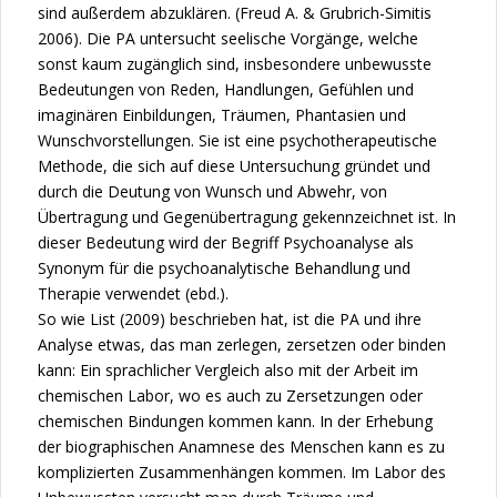
sind außerdem abzuklären. (Freud A. & Grubrich-Simitis
2006). Die PA untersucht seelische Vorgänge, welche
sonst kaum zugänglich sind, insbesondere unbewusste
Bedeutungen von Reden, Handlungen, Gefühlen und
imaginären Einbildungen, Träumen, Phantasien und
Wunschvorstellungen. Sie ist eine psychotherapeutische
Methode, die sich auf diese Untersuchung gründet und
durch die Deutung von Wunsch und Abwehr, von
Übertragung und Gegenübertragung gekennzeichnet ist. In
dieser Bedeutung wird der Begriff Psychoanalyse als
Synonym für die psychoanalytische Behandlung und
Therapie verwendet (ebd.).
So wie List (2009) beschrieben hat, ist die PA und ihre
Analyse etwas, das man zerlegen, zersetzen oder binden
kann: Ein sprachlicher Vergleich also mit der Arbeit im
chemischen Labor, wo es auch zu Zersetzungen oder
chemischen Bindungen kommen kann. In der Erhebung
der biographischen Anamnese des Menschen kann es zu
komplizierten Zusammenhängen kommen. Im Labor des