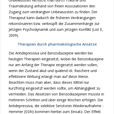
Unbewussten versucht man durch Träume und
Traumdeutung anhand von freien Assoziationen den
Zugang zum verdrängten Unbewussten zu finden. Der
Therapeut kann dadurch die früheren Verdrängungen
rekonstruieren bzw. verknüpft die Zusammenhänge zur
jetzigen Psychodynamik und zum jetzigen Konflikt (List E,
2009).
Therapien durch pharmakologische Ansätze
Die Antidepressiva und Benzodiazepine werden bei
heutigen Therapien eingesetzt, wobei die Benzodiazepine
nur am Anfang der Therapie eingesetzt werden sollen,
wenn der Zustand akut und quälend ist. Raschere und
effektivere Wirkung erlangt man auf diese Weise.
Beachten muss man aber, dass dieses Mittel nur
kurzfristig eingesetzt werden sollte, um Abhängigkeit zu
vermeiden. Das Absetzen von Benzodiazepinen müsste in
mehreren Schritten und über einige Wochen erfolgen. Die
Antidepressiva, die selektive Serotonin-Wiederaufnahme -
Hemmer (SSRI) kommen hierbei zum Einsatz. Der Effekt