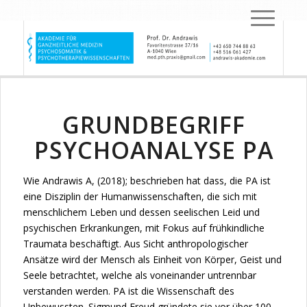
GRUNDBEGRIFF
PSYCHOANALYSE PA
Wie Andrawis A, (2018); beschrieben hat dass, die PA ist
eine Disziplin der Humanwissenschaften, die sich mit
menschlichem Leben und dessen seelischen Leid und
psychischen Erkrankungen, mit Fokus auf frühkindliche
Traumata beschäftigt. Aus Sicht anthropologischer
Ansätze wird der Mensch als Einheit von Körper, Geist und
Seele betrachtet, welche als voneinander untrennbar
verstanden werden. PA ist die Wissenschaft des
Unbewussten. Sigmund Freud gründete sie vor über 100