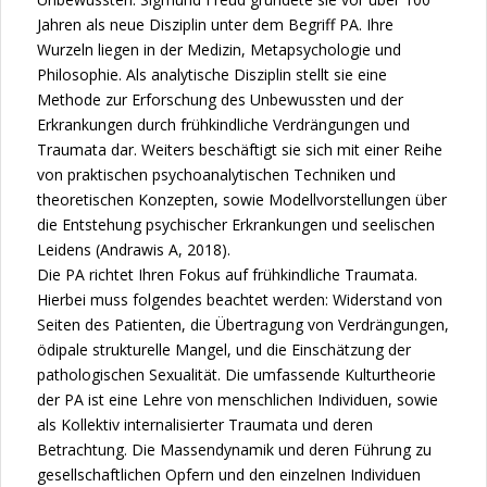
Jahren als neue Disziplin unter dem Begriff PA. Ihre
Wurzeln liegen in der Medizin, Metapsychologie und
Philosophie. Als analytische Disziplin stellt sie eine
Methode zur Erforschung des Unbewussten und der
Erkrankungen durch frühkindliche Verdrängungen und
Traumata dar. Weiters beschäftigt sie sich mit einer Reihe
von praktischen psychoanalytischen Techniken und
theoretischen Konzepten, sowie Modellvorstellungen über
die Entstehung psychischer Erkrankungen und seelischen
Leidens (Andrawis A, 2018).
Die PA richtet Ihren Fokus auf frühkindliche Traumata.
Hierbei muss folgendes beachtet werden: Widerstand von
Seiten des Patienten, die Übertragung von Verdrängungen,
ödipale strukturelle Mangel, und die Einschätzung der
pathologischen Sexualität. Die umfassende Kulturtheorie
der PA ist eine Lehre von menschlichen Individuen, sowie
als Kollektiv internalisierter Traumata und deren
Betrachtung. Die Massendynamik und deren Führung zu
gesellschaftlichen Opfern und den einzelnen Individuen