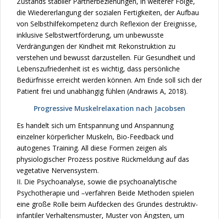
Zustands stabiler Partnerbeziehungen, in weiterer Folge,
die Wiedererlangung der sozialen Fertigkeiten, der Aufbau
von Selbsthilfekompetenz durch Reflexion der Ereignisse,
inklusive Selbstwertförderung, um unbewusste
Verdrängungen der Kindheit mit Rekonstruktion zu
verstehen und bewusst darzustellen. Für Gesundheit und
Lebenszufriedenheit ist es wichtig, dass persönliche
Bedürfnisse erreicht werden können. Am Ende soll sich der
Patient frei und unabhängig fühlen (Andrawis A, 2018).
Progressive Muskelrelaxation nach Jacobsen
Es handelt sich um Entspannung und Anspannung
einzelner körperlicher Muskeln, Bio-Feedback und
autogenes Training. All diese Formen zeigen als
physiologischer Prozess positive Rückmeldung auf das
vegetative Nervensystem.
II. Die Psychoanalyse, sowie die psychoanalytische
Psychotherapie und –verfahren Beide Methoden spielen
eine große Rolle beim Aufdecken des Grundes destruktiv-
infantiler Verhaltensmuster, Muster von Ängsten, um