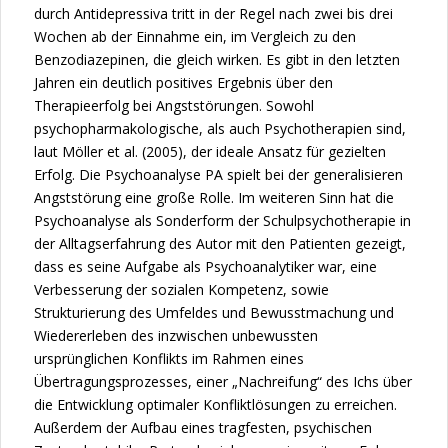
durch Antidepressiva tritt in der Regel nach zwei bis drei
Wochen ab der Einnahme ein, im Vergleich zu den
Benzodiazepinen, die gleich wirken. Es gibt in den letzten
Jahren ein deutlich positives Ergebnis über den
Therapieerfolg bei Angststörungen. Sowohl
psychopharmakologische, als auch Psychotherapien sind,
laut Möller et al. (2005), der ideale Ansatz für gezielten
Erfolg. Die Psychoanalyse PA spielt bei der generalisieren
Angststörung eine große Rolle. Im weiteren Sinn hat die
Psychoanalyse als Sonderform der Schulpsychotherapie in
der Alltagserfahrung des Autor mit den Patienten gezeigt,
dass es seine Aufgabe als Psychoanalytiker war, eine
Verbesserung der sozialen Kompetenz, sowie
Strukturierung des Umfeldes und Bewusstmachung und
Wiedererleben des inzwischen unbewussten
ursprünglichen Konflikts im Rahmen eines
Übertragungsprozesses, einer „Nachreifung“ des Ichs über
die Entwicklung optimaler Konfliktlösungen zu erreichen.
Außerdem der Aufbau eines tragfesten, psychischen