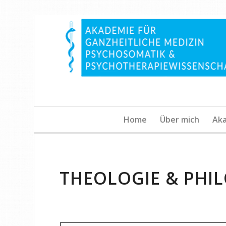
Home
Über mich
Ak
THEOLOGIE & PHI