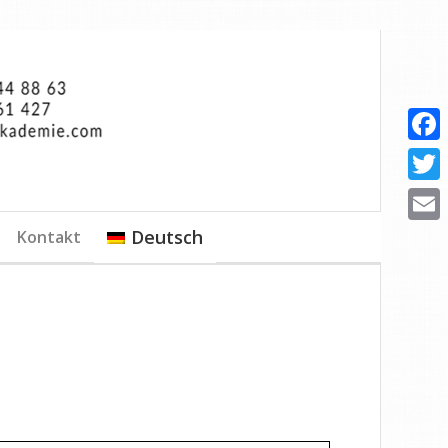
Faceb
Twitte
Deutsch
Kontakt
Email